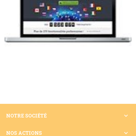

NOTRE SOCIÉTÉ

NOS ACTIONS