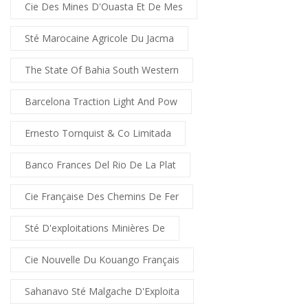
Cie Des Mines D'Ouasta Et De Mes
Sté Marocaine Agricole Du Jacma
The State Of Bahia South Western
Barcelona Traction Light And Pow
Ernesto Tornquist & Co Limitada
Banco Frances Del Rio De La Plat
Cie Française Des Chemins De Fer
Sté D'exploitations Minières De
Cie Nouvelle Du Kouango Français
Sahanavo Sté Malgache D'Exploita