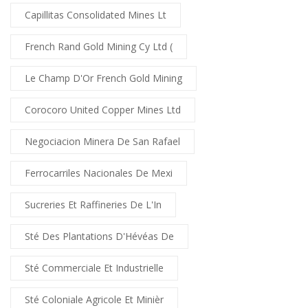
Capillitas Consolidated Mines Lt
French Rand Gold Mining Cy Ltd (
Le Champ D'Or French Gold Mining
Corocoro United Copper Mines Ltd
Negociacion Minera De San Rafael
Ferrocarriles Nacionales De Mexi
Sucreries Et Raffineries De L'In
Sté Des Plantations D'Hévéas De
Sté Commerciale Et Industrielle
Sté Coloniale Agricole Et Minièr