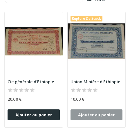
Rupture De Stock
Cie générale d'Ethiopie (PF)
Union Minière d'Ethiopie
20,00 €
10,00 €
Ajouter au panier
Ajouter au panier