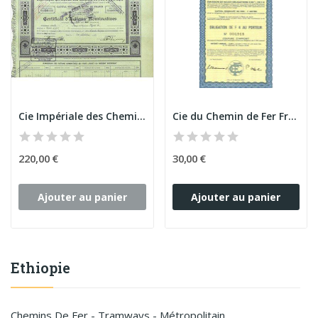
Cie Impériale des Chemins de Fer Ethiopiens...
Cie du Chemin de Fer Franco-Ethiopien de...
220,00 €
30,00 €
Ajouter au panier
Ajouter au panier
Ethiopie
Chemins De Fer - Tramways - Métropolitain