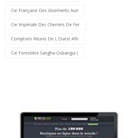
Cie Française Des Gisements Auri
Cie Impériale Des Chemins De Fer
Comptoirs Réunis De L'Ouest Afri
Cie Forestière Sangha-Oubangui (