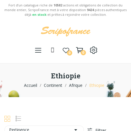
Fort d’un catalogue riche de
10582
actions et obligations de collection du
monde entier, ScripoFrance met à votre disposition
9424
pièces authentiques
déjà
en stock
et prêtes à rejoindre votre collection.
0
0
Ethiopie
Accueil
Continent
Afrique
Ethiopie

Pertinence
Filtrer