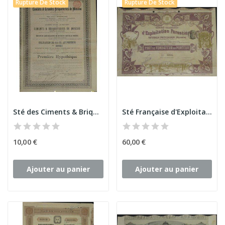
Rupture De Stock
Rupture De Stock
Sté des Ciments & Briqueteries de Moscou
Sté Française d'Exploitation Forestière...
10,00 €
60,00 €
Ajouter au panier
Ajouter au panier