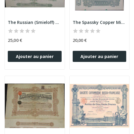
The Russian (Smieloff) Chain Anchor & Testing...
The Spassky Copper Mine Ltd (10 Ac)
25,00 €
20,00 €
Ajouter au panier
Ajouter au panier