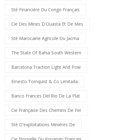
Sté Financière Du Congo Français
Cie Des Mines D'Ouasta Et De Mes
Sté Marocaine Agricole Du Jacma
The State Of Bahia South Western
Barcelona Traction Light And Pow
Ernesto Tornquist & Co Limitada
Banco Frances Del Rio De La Plat
Cie Française Des Chemins De Fer
Sté D'exploitations Minières De
Cie Nouvelle Du Kouango Français