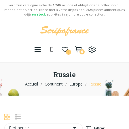
Fort d’un catalogue riche de
10582
actions et obligations de collection du
monde entier, ScripoFrance met à votre disposition
9424
pièces authentiques
déjà
en stock
et prêtes à rejoindre votre collection.
0
0
Russie
Accueil
Continent
Europe
Russie

Pertinence
Filtrer