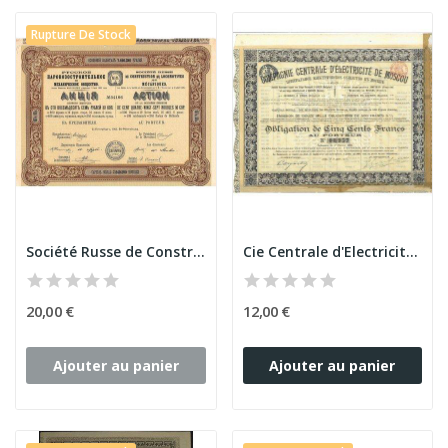
Rupture De Stock
Société Russe de Construction de Locomotives et...
Cie Centrale d'Electricité de Moscou - Obl 500 F
20,00 €
12,00 €
Ajouter au panier
Ajouter au panier