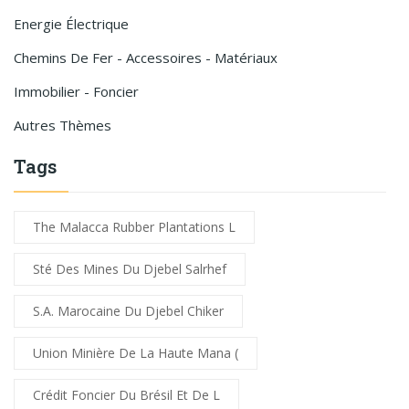
Energie Électrique
Chemins De Fer - Accessoires - Matériaux
Immobilier - Foncier
Autres Thèmes
Tags
The Malacca Rubber Plantations L
Sté Des Mines Du Djebel Salrhef
S.A. Marocaine Du Djebel Chiker
Union Minière De La Haute Mana (
Crédit Foncier Du Brésil Et De L