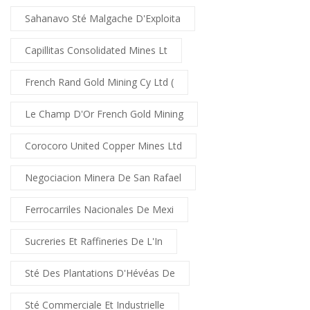
Sahanavo Sté Malgache D'Exploita
Capillitas Consolidated Mines Lt
French Rand Gold Mining Cy Ltd (
Le Champ D'Or French Gold Mining
Corocoro United Copper Mines Ltd
Negociacion Minera De San Rafael
Ferrocarriles Nacionales De Mexi
Sucreries Et Raffineries De L'In
Sté Des Plantations D'Hévéas De
Sté Commerciale Et Industrielle