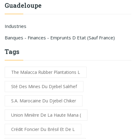
Guadeloupe
Industries
Banques - Finances - Emprunts D Etat (sauf France)
Tags
The Malacca Rubber Plantations L
Sté Des Mines Du Djebel Salrhef
S.A. Marocaine Du Djebel Chiker
Union Minière De La Haute Mana (
Crédit Foncier Du Brésil Et De L