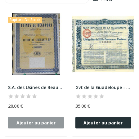
Rupture De Stock
S.A. des Usines de Beauport (Guadeloupe)
Gvt de la Guadeloupe - Emprunt 5 1/2 % 1933
20,00 €
35,00 €
Ajouter au panier
Ajouter au panier