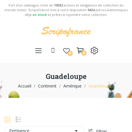
Fort d’un catalogue riche de
10582
actions et obligations de collection du
monde entier, ScripoFrance met à votre disposition
9424
pièces authentiques
déjà
en stock
et prêtes à rejoindre votre collection.
0
0
Guadeloupe
Accueil
Continent
Amérique
Guadeloupe

Pertinence
Filtrer