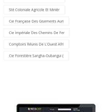
Sté Coloniale Agricole Et Minièr
Cie Française Des Gisements Auri
Cie Impériale Des Chemins De Fer
Comptoirs Réunis De L'Ouest Afri
Cie Forestière Sangha-Oubangui (