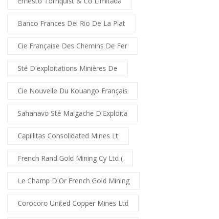
Ernesto Tornquist & Co Limitada
Banco Frances Del Rio De La Plat
Cie Française Des Chemins De Fer
Sté D'exploitations Minières De
Cie Nouvelle Du Kouango Français
Sahanavo Sté Malgache D'Exploita
Capillitas Consolidated Mines Lt
French Rand Gold Mining Cy Ltd (
Le Champ D'Or French Gold Mining
Corocoro United Copper Mines Ltd