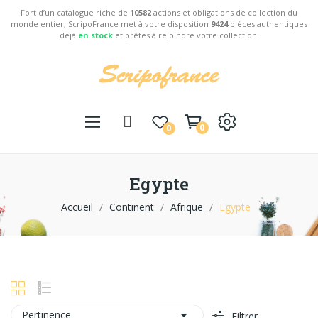
Fort d’un catalogue riche de
10582
actions et obligations de collection du
monde entier, ScripoFrance met à votre disposition
9424
pièces authentiques
déjà
en stock
et prêtes à rejoindre votre collection.
0
0
Egypte
Accueil
Continent
Afrique
Egypte

Pertinence
Filtrer