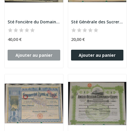
Sté Foncière du Domaine de Cheikh Fadl (10 Act)
Sté Générale des Sucreries et de la Raffinerie...
40,00 €
20,00 €
Ajouter au panier
Ajouter au panier