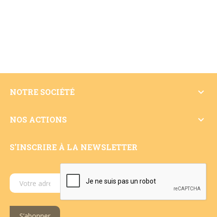

NOTRE SOCIÉTÉ

NOS ACTIONS
S'INSCRIRE À LA NEWSLETTER
S’abonner