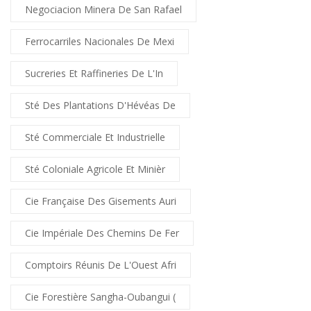
Negociacion Minera De San Rafael
Ferrocarriles Nacionales De Mexi
Sucreries Et Raffineries De L'In
Sté Des Plantations D'Hévéas De
Sté Commerciale Et Industrielle
Sté Coloniale Agricole Et Minièr
Cie Française Des Gisements Auri
Cie Impériale Des Chemins De Fer
Comptoirs Réunis De L'Ouest Afri
Cie Forestière Sangha-Oubangui (