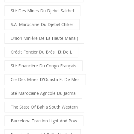
Sté Des Mines Du Djebel Salrhef
S.A. Marocaine Du Djebel Chiker
Union Minière De La Haute Mana (
Crédit Foncier Du Brésil Et De L
Sté Financière Du Congo Français
Cie Des Mines D'Ouasta Et De Mes
Sté Marocaine Agricole Du Jacma
The State Of Bahia South Western
Barcelona Traction Light And Pow