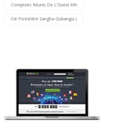
Comptoirs Réunis De L'Ouest Afri
Cie Forestière Sangha-Oubangui (