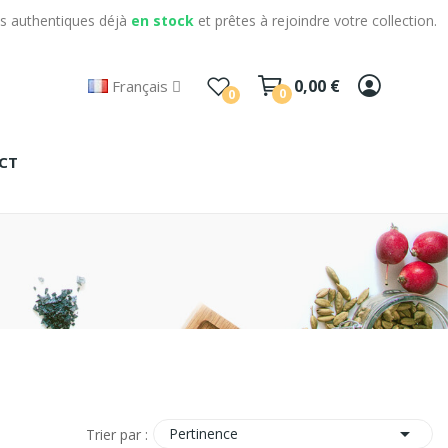
s authentiques déjà
en stock
et prêtes à rejoindre votre collection.
0,00 €
Français
0
0
CT

Pertinence
Trier par :