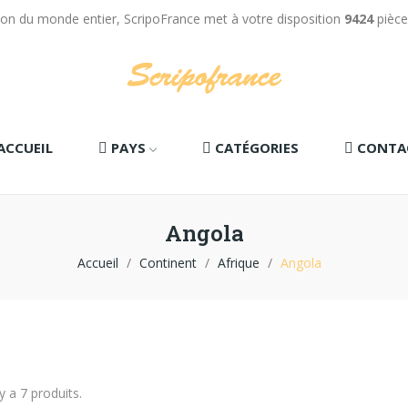
tion du monde entier, ScripoFrance met à votre disposition
9424
pièce
ACCUEIL
PAYS
CATÉGORIES
CONTA
Angola
Accueil
Continent
Afrique
Angola
 y a 7 produits.