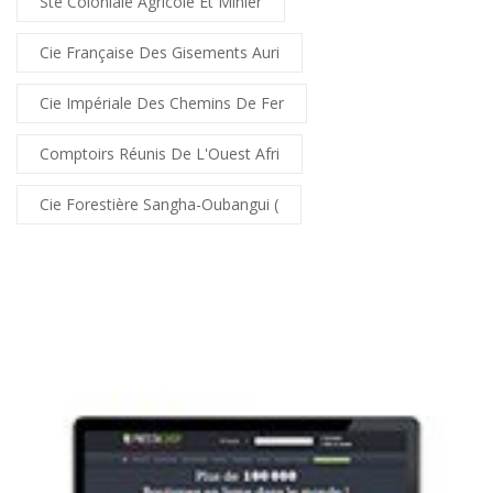
Sté Coloniale Agricole Et Minièr
Cie Française Des Gisements Auri
Cie Impériale Des Chemins De Fer
Comptoirs Réunis De L'Ouest Afri
Cie Forestière Sangha-Oubangui (