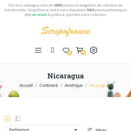
Fort d’un catalogue riche de
10582
actions et obligations de collection du
monde entier, ScripoFrance met à votre disposition
9424
pièces authentiques
déjà
en stock
et prêtes à rejoindre votre collection.
0
0
Nicaragua
Accueil
Continent
Amérique
Nicaragua

Pertinence
Filtrer