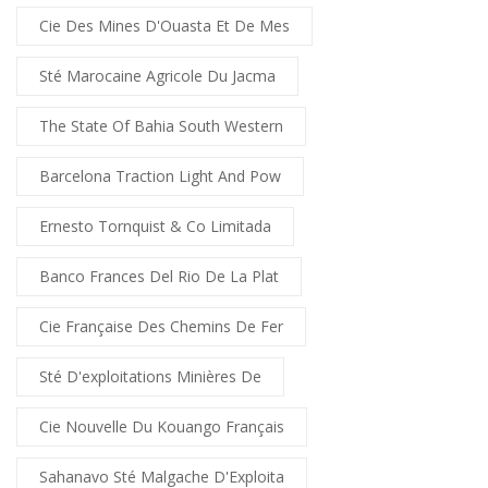
Cie Des Mines D'Ouasta Et De Mes
Sté Marocaine Agricole Du Jacma
The State Of Bahia South Western
Barcelona Traction Light And Pow
Ernesto Tornquist & Co Limitada
Banco Frances Del Rio De La Plat
Cie Française Des Chemins De Fer
Sté D'exploitations Minières De
Cie Nouvelle Du Kouango Français
Sahanavo Sté Malgache D'Exploita