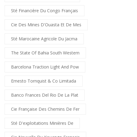
Sté Financière Du Congo Français
Cie Des Mines D'Ouasta Et De Mes
Sté Marocaine Agricole Du Jacma
The State Of Bahia South Western
Barcelona Traction Light And Pow
Ernesto Tornquist & Co Limitada
Banco Frances Del Rio De La Plat
Cie Française Des Chemins De Fer
Sté D'exploitations Minières De