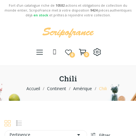
Fort d’un catalogue riche de
10582
actions et obligations de collection du
monde entier, ScripoFrance met à votre disposition
9424
pièces authentiques
déjà
en stock
et prêtes à rejoindre votre collection.
0
0
Chili
Accueil
Continent
Amérique
Chili

Pertinence
Filtrer