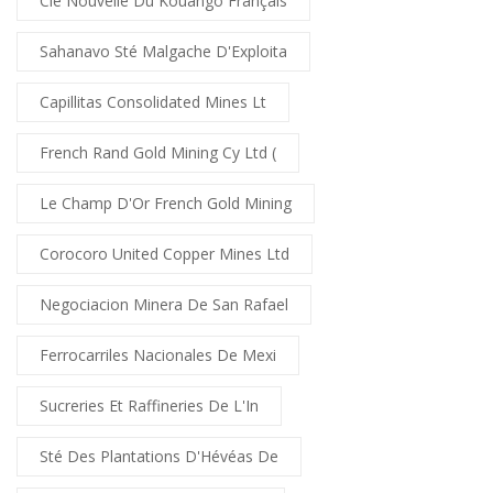
Cie Nouvelle Du Kouango Français
Sahanavo Sté Malgache D'Exploita
Capillitas Consolidated Mines Lt
French Rand Gold Mining Cy Ltd (
Le Champ D'Or French Gold Mining
Corocoro United Copper Mines Ltd
Negociacion Minera De San Rafael
Ferrocarriles Nacionales De Mexi
Sucreries Et Raffineries De L'In
Sté Des Plantations D'Hévéas De