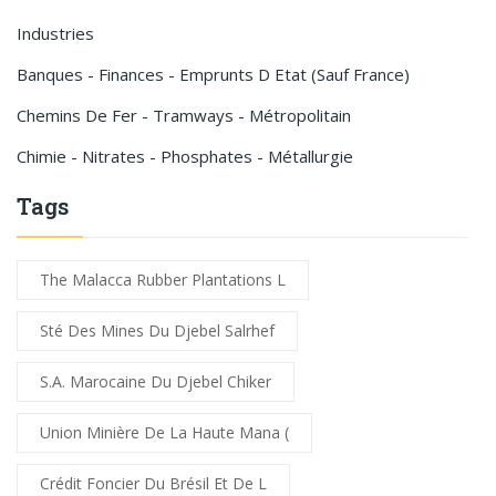
Industries
Banques - Finances - Emprunts D Etat (sauf France)
Chemins De Fer - Tramways - Métropolitain
Chimie - Nitrates - Phosphates - Métallurgie
Tags
The Malacca Rubber Plantations L
Sté Des Mines Du Djebel Salrhef
S.A. Marocaine Du Djebel Chiker
Union Minière De La Haute Mana (
Crédit Foncier Du Brésil Et De L