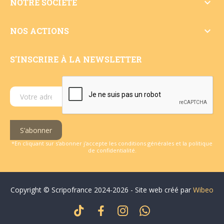

NOTRE SOCIÉTÉ

NOS ACTIONS
S'INSCRIRE À LA NEWSLETTER
S’abonner
*En cliquant sur s'abonner j'accepte les conditions générales et la politique
de confidentialité.
Copyright © Scripofrance 2024-2026 - Site web créé par
Wibeo