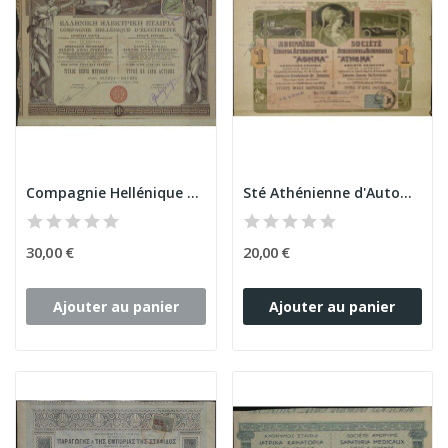
Compagnie Hellénique d'Electricité (Titre 5 Act...
Sté Athénienne d'Automobiles « Athena » (1 Act)
30,00 €
20,00 €
Ajouter au panier
Ajouter au panier