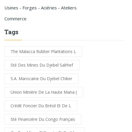
Usines - Forges - Aciéries - Ateliers
Commerce
Tags
The Malacca Rubber Plantations L
Sté Des Mines Du Djebel Salrhef
S.A. Marocaine Du Djebel Chiker
Union Minière De La Haute Mana (
Crédit Foncier Du Brésil Et De L
Sté Financière Du Congo Français