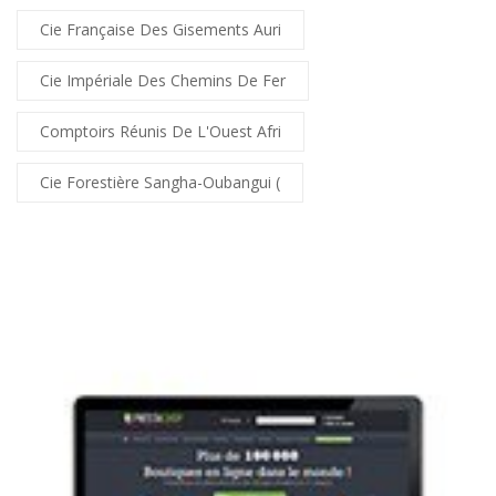
Cie Française Des Gisements Auri
Cie Impériale Des Chemins De Fer
Comptoirs Réunis De L'Ouest Afri
Cie Forestière Sangha-Oubangui (