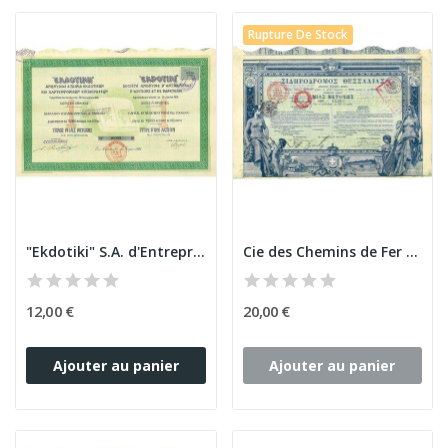
Rupture De Stock
"Ekdotiki" S.A. d'Entreprises d'Editions et de...
Cie des Chemins de Fer de Thessalie
12,00 €
20,00 €
Ajouter au panier
Ajouter au panier