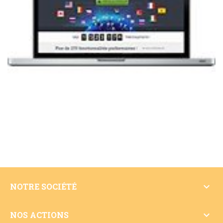

NOTRE SOCIÉTÉ

NOS ACTIONS