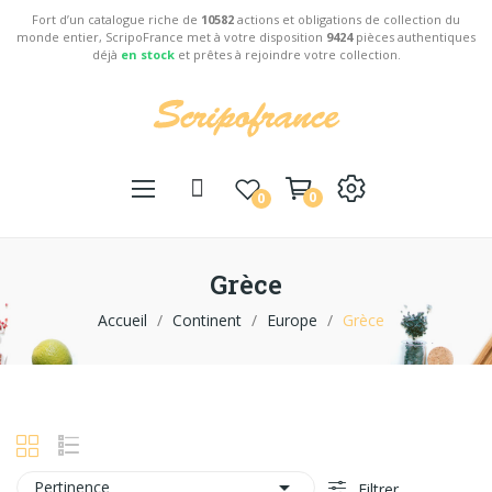
Fort d’un catalogue riche de
10582
actions et obligations de collection du
monde entier, ScripoFrance met à votre disposition
9424
pièces authentiques
déjà
en stock
et prêtes à rejoindre votre collection.
0
0
Grèce
Accueil
Continent
Europe
Grèce

Pertinence
Filtrer