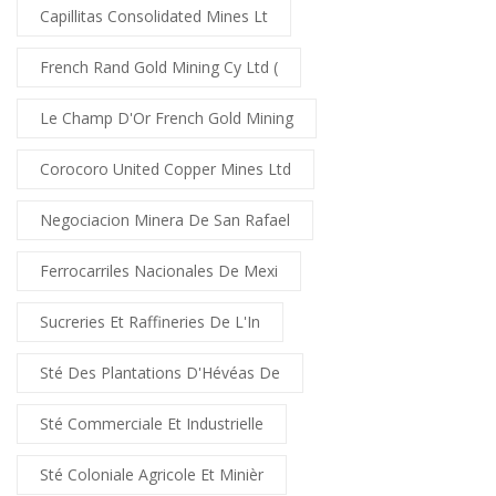
Capillitas Consolidated Mines Lt
French Rand Gold Mining Cy Ltd (
Le Champ D'Or French Gold Mining
Corocoro United Copper Mines Ltd
Negociacion Minera De San Rafael
Ferrocarriles Nacionales De Mexi
Sucreries Et Raffineries De L'In
Sté Des Plantations D'Hévéas De
Sté Commerciale Et Industrielle
Sté Coloniale Agricole Et Minièr