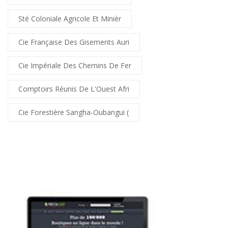
Sté Coloniale Agricole Et Minièr
Cie Française Des Gisements Auri
Cie Impériale Des Chemins De Fer
Comptoirs Réunis De L'Ouest Afri
Cie Forestière Sangha-Oubangui (