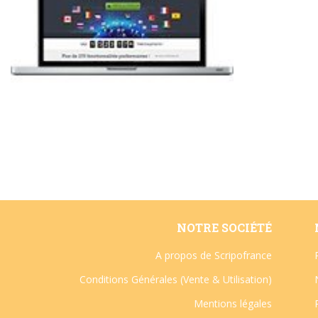
NOTRE SOCIÉTÉ
A propos de Scripofrance
Conditions Générales (Vente & Utilisation)
Mentions légales