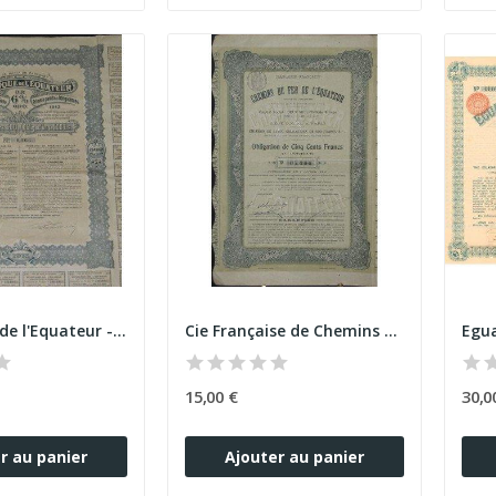
République de l'Equateur - 1ère série...
Cie Française de Chemins de Fer de l'Equateur
15,00 €
30,0
r au panier
Ajouter au panier