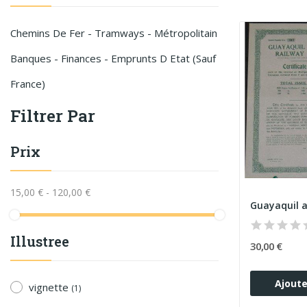
Chemins De Fer - Tramways - Métropolitain
Banques - Finances - Emprunts D Etat (sauf
France)
Filtrer Par
Prix
15,00 € - 120,00 €
Illustree
30,00 €
Ajoute
vignette
(1)