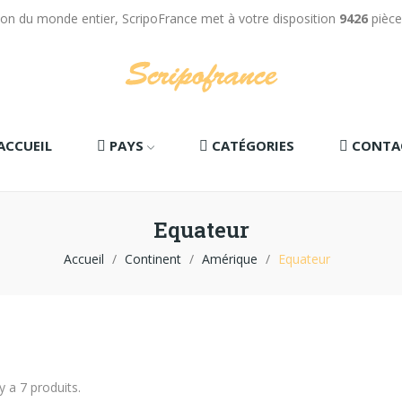
tion du monde entier, ScripoFrance met à votre disposition
9426
pièce
ACCUEIL
PAYS
CATÉGORIES
CONTA
Equateur
Accueil
Continent
Amérique
Equateur
 y a 7 produits.