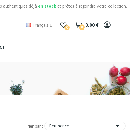
s authentiques déjà
en stock
et prêtes à rejoindre votre collection.
0,00 €
Français
0
0
CT

Pertinence
Trier par :