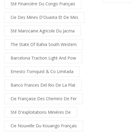
Sté Financière Du Congo Français
Cie Des Mines D'Ouasta Et De Mes
Sté Marocaine Agricole Du Jacma
The State Of Bahia South Western
Barcelona Traction Light And Pow
Ernesto Tornquist & Co Limitada
Banco Frances Del Rio De La Plat
Cie Française Des Chemins De Fer
Sté D'exploitations Minières De
Cie Nouvelle Du Kouango Français