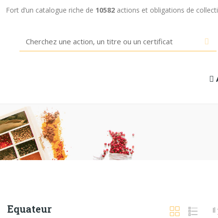
Fort d’un catalogue riche de
10582
actions et obligations de collec
Equateur
Il