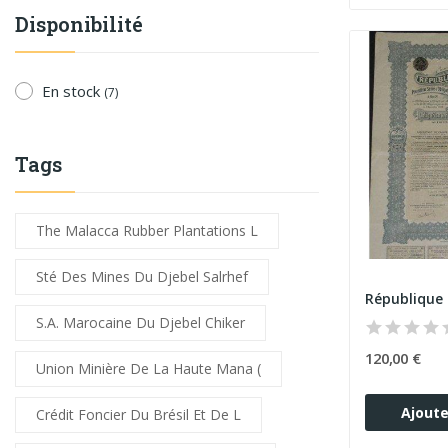
Disponibilité
En stock
(7)
Tags
The Malacca Rubber Plantations L
Sté Des Mines Du Djebel Salrhef
S.A. Marocaine Du Djebel Chiker
120,00 €
Union Minière De La Haute Mana (
Ajoute
Crédit Foncier Du Brésil Et De L