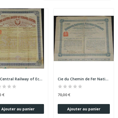
The Central Railway of Ecuador Ltd
Cie du Chemin de Fer National de l'Equateur...
0 €
70,00 €
Ajouter au panier
Ajouter au panier