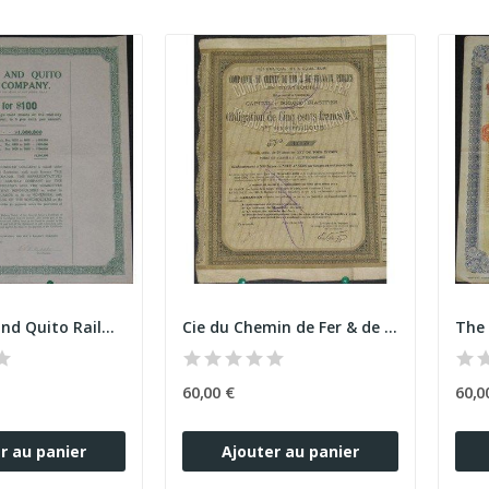
Guayaquil and Quito Railway Company
Cie du Chemin de Fer & de travaux Publics de...
60,00 €
60,0
r au panier
Ajouter au panier