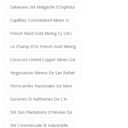
Sahanavo Sté Malgache D'Exploita
Capillitas Consolidated Mines Lt
French Rand Gold Mining Cy Ltd (
Le Champ D'Or French Gold Mining
Corocoro United Copper Mines Ltd
Negociacion Minera De San Rafael
Ferrocarriles Nacionales De Mexi
Sucreries Et Raffineries De L'In
Sté Des Plantations D'Hévéas De
Sté Commerciale Et Industrielle