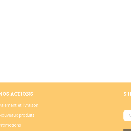
NOS ACTIONS
S'
Paiement et livraison
Nouveaux produits
Promotions