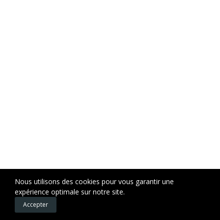
Nous utilisons des cookies pour vous garantir une
expérience optimale sur notre site.
0
0
Accepter
Accueil
Favoris
Panier
Mon compte