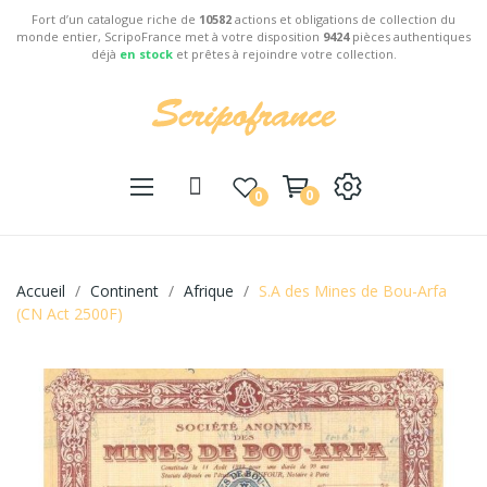
Fort d’un catalogue riche de
10582
actions et obligations de collection du
monde entier, ScripoFrance met à votre disposition
9424
pièces authentiques
déjà
en stock
et prêtes à rejoindre votre collection.
0
0
Accueil
Continent
Afrique
S.A des Mines de Bou-Arfa
(CN Act 2500F)