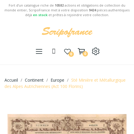
Fort d’un catalogue riche de
10582
actions et obligations de collection du
monde entier, ScripoFrance met à votre disposition
9424
pièces authentiques
déjà
en stock
et prêtes à rejoindre votre collection.
0
0
Accueil
Continent
Europe
Sté Minière et Métallurgique
des Alpes Autrichiennes (Act 100 Florins)