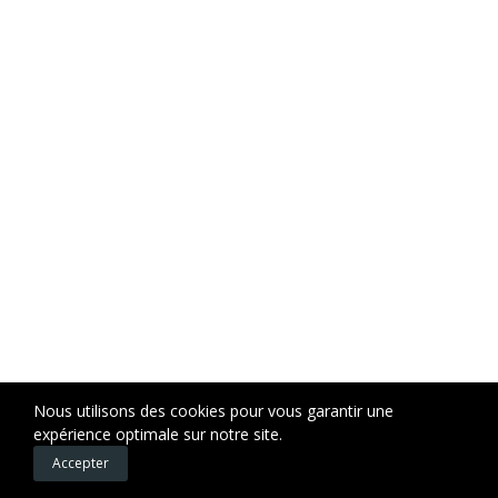
Nous utilisons des cookies pour vous garantir une
expérience optimale sur notre site.
0
0
Accepter
Accueil
Favoris
Panier
Mon compte